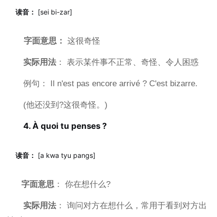
读音：
[sei bi-zar]
字面意思：
这很奇怪
实际用法
： 表示某件事不正常、奇怪、令人困惑
例句： Il n'est pas encore arrivé ? C'est bizarre.
(他还没到?这很奇怪。)
4. À quoi tu penses ?
读音：
[a kwa tyu pangs]
字面意思
： 你在想什么?
实际用法
： 询问对方在想什么，常用于看到对方出