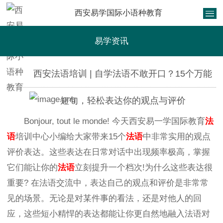
西安易学国际小语种教育
易学资讯
西安法语培训 | 自学法语不敢开口？15个万能
短句，轻松表达你的观点与评价
Bonjour, tout le monde! 今天西安易一学国际教育
法
语
培训中心小编给大家带来15个
法语
中非常实用的观点
评价表达。这些表达在日常对话中出现频率极高，掌握
它们能让你的
法语
立刻提升一个档次!为什么这些表达很
重要? 在法语交流中，表达自己的观点和评价是非常常
见的场景。无论是对某件事的看法，还是对他人的回
应，这些短小精悍的表达都能让你更自然地融入法语对