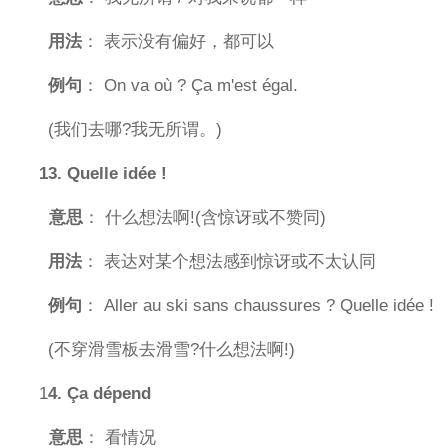
用法
： 表示没有偏好，都可以
例句
： On va où ? Ça m'est égal.
(我们去哪?我无所谓。)
13. Quelle idée !
意思
： 什么想法啊!(含惊讶或不赞同)
用法
： 表达对某个想法感到惊讶或不太认同
例句
： Aller au ski sans chaussures ? Quelle idée !
(不穿滑雪板去滑雪?什么想法啊!)
1
4. Ça dépend
意思
： 看情况