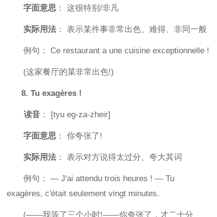
字面意思
： 这很特别/非凡
实际用法
： 表示某件事非常出色、难得、非同一般
例句： Ce restaurant a une cuisine exceptionnelle !
(这家餐厅的菜非常出色!)
8. Tu exagères !
读音
： [tyu eg-za-zheir]
字面意思
： 你夸张了!
实际用法
： 表示对方说得太过分、夸大其词
例句： — J'ai attendu trois heures ! — Tu
exagères, c'était seulement vingt minutes.
(——我等了三个小时!——你夸张了，才二十分