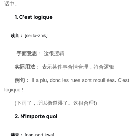
话中。
1. C'est logique
读音：
[sei lo-zhik]
字面意思
： 这很逻辑
实际用法
： 表示某件事合情合理，符合逻辑
例句
： Il a plu, donc les rues sont mouillées. C'est
logique !
(下雨了，所以街道湿了。这很合理!)
2. N'importe quoi
读音：
[nan-port kwa]