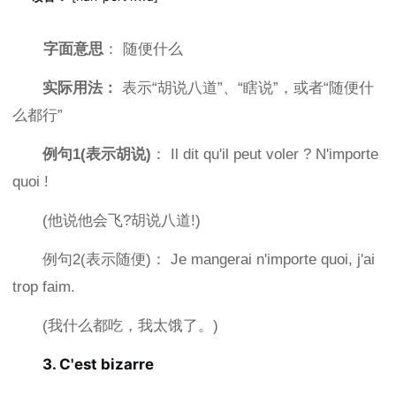
字面意思
： 随便什么
实际用法：
表示“胡说八道”、“瞎说”，或者“随便什
么都行”
例句1(表示胡说)
： Il dit qu'il peut voler ? N'importe
quoi !
(他说他会飞?胡说八道!)
例句2(表示随便)： Je mangerai n'importe quoi, j'ai
trop faim.
(我什么都吃，我太饿了。)
3. C'est bizarre