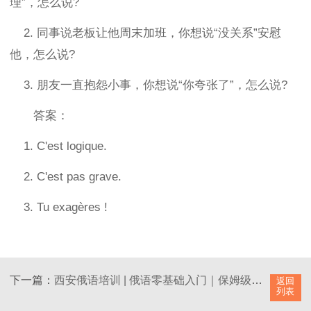
理”，怎么说?
2. 同事说老板让他周末加班，你想说“没关系”安慰
他，怎么说?
3. 朋友一直抱怨小事，你想说“你夸张了”，怎么说?
答案：
1. C'est logique.
2. C'est pas grave.
3. Tu exagères !
下一篇：
西安俄语培训 | 俄语零基础入门｜保姆级学习规划，从字母到日常交流，新手直接抄作业！
返回
列表