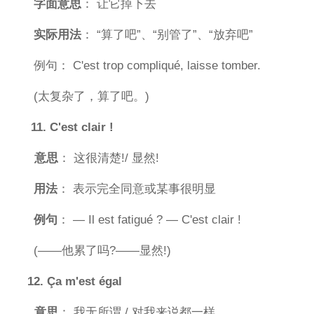
字面意思
： 让它掉下去
实际用法
： “算了吧”、“别管了”、“放弃吧”
例句： C'est trop compliqué, laisse tomber.
(太复杂了，算了吧。)
11. C'est clair !
意思
： 这很清楚!/ 显然!
用法
： 表示完全同意或某事很明显
例句
： — Il est fatigué ? — C'est clair !
(——他累了吗?——显然!)
12. Ça m'est égal
意思
： 我无所谓 / 对我来说都一样