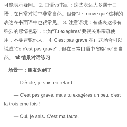
可能表示疑问。 2. 口语vs书面：这些表达大多属于口
语，在日常对话中非常自然。但像“Je trouve que”这样的
表达在书面语中也很常见。 3. 注意语境：有些表达带有
强烈的感情色彩，比如“Tu exagères”要视关系亲疏使
用，不要冒犯他人。 4. C'est pas grave 在正式场合可以
说成“Ce n'est pas grave”，但在日常口语中省略“ne”更自
然。
📽 情景对话练习
场景一：朋友迟到了
— Désolé, je suis en retard !
— C'est pas grave, mais tu exagères un peu, c'est
la troisième fois !
— Oui, je sais. C'est ma faute.