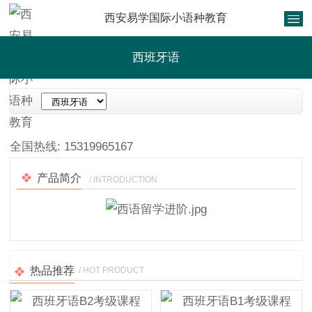
西安易学国际小语种教育
西班牙语
1
/
1
全国热线:
15319965167
产品简介
/ INTRODUCTION
热品推荐
/ HOT PRODUCT