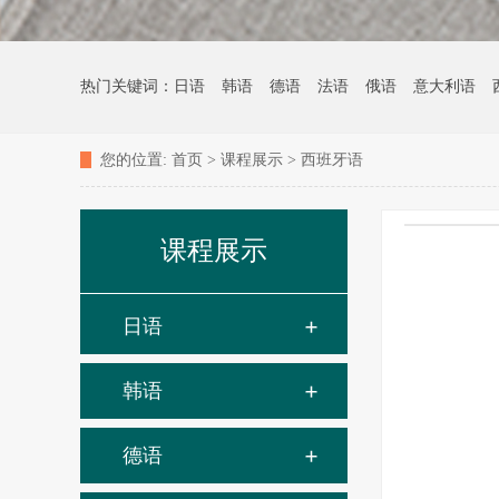
热门关键词：
日语
韩语
德语
法语
俄语
意大利语
您的位置:
首页
>
课程展示
>
西班牙语
课程展示
日语
韩语
德语