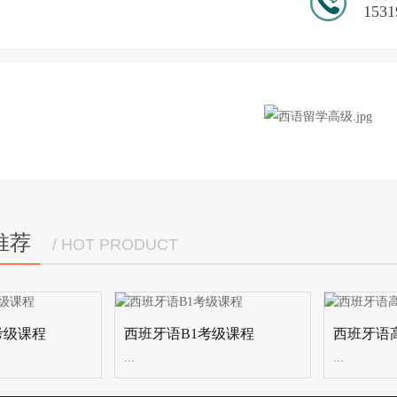
1531
推荐
/ HOT PRODUCT
考级课程
西班牙语B1考级课程
西班牙语
...
...