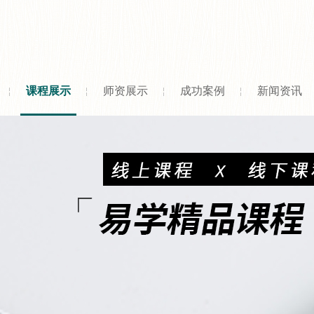
课程展示
师资展示
成功案例
新闻资讯