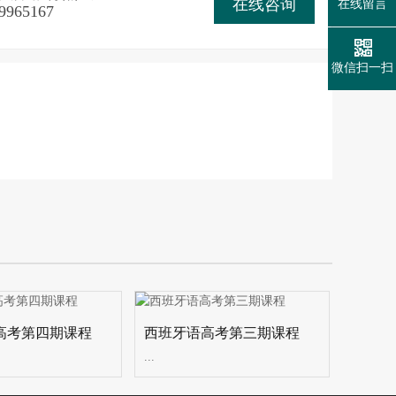
在线咨询
在线留言
9965167
微信扫一扫
高考第四期课程
西班牙语高考第三期课程
...