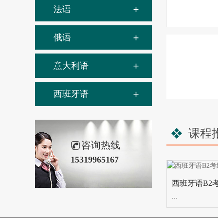
法语
俄语
意大利语
西班牙语
课程
咨询热线
15319965167
西班牙语B2
...