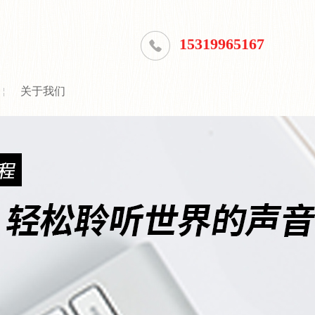
15319965167
关于我们