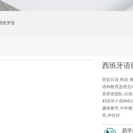
西班牙语
1
/1
西班牙语
西安日语,韩语,
语种教育是西北
景师资团队,目
利语等小语种的兴
趣味教学,中外
高,评价好.
易学