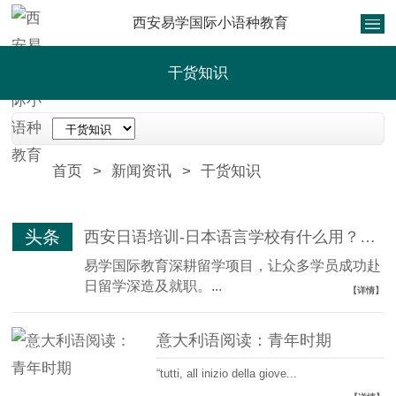
西安易学国际小语种教育
干货知识
首页
>
新闻资讯
>
干货知识
头条
西安日语培训-日本语言学校有什么用？一篇文章给您讲清楚！
易学国际教育深耕留学项目，让众多学员成功赴
日留学深造及就职。...
【详情】
意大利语阅读：青年时期
“tutti, all inizio della giove...