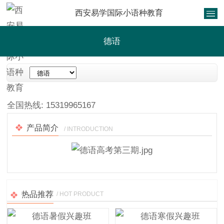
西安易学国际小语种教育
德语
1
/
1
全国热线:
15319965167
产品简介
/ INTRODUCTION
热品推荐
/ HOT PRODUCT