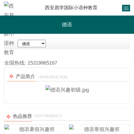
西安易学国际小语种教育
德语
1
/
1
全国热线:
15319965167
产品简介
/ INTRODUCTION
热品推荐
/ HOT PRODUCT