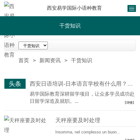
西安易学国际小语种教育
干货知识
首页
>
新闻资讯
>
干货知识
头条
西安日语培训-日本语言学校有什么用？一篇文章给您讲清楚！
易学国际教育深耕留学项目，让众多学员成功赴
日留学深造及就职。...
【详情】
天秤座要及时处理
Insomma, nel complesso un buon...